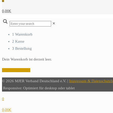
0
0,00€
✕
1
Warenkorb
2
Kasse
3
Bestellung
Dein Warenkorb ist derzeit leer.
Zurück zum Shop
© 2026 MJER Verband Deutschland e.V. |
Impressum & Datenschutz
Responsive: Optimiert für desktop oder tablet
0
0,00€