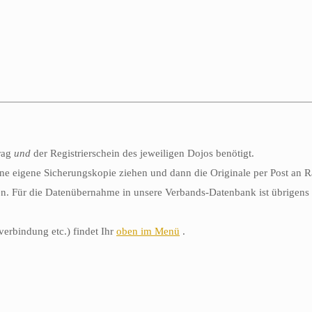
rag
und
der Registrierschein des jeweiligen Dojos benötigt.
e eine eigene Sicherungskopie ziehen und dann die Originale per Post an
en. Für die Datenübernahme in unsere Verbands-Datenbank ist übrigens
erbindung etc.) findet Ihr
oben im Menü
.