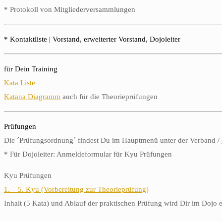
* Protokoll von Mitgliederversammlungen
* Kontaktliste | Vorstand, erweiterter Vorstand, Dojoleiter
für Dein Training
Kata Liste
Katana Diagramm
auch für die Theorieprüfungen
Prüfungen
Die ´Prüfungsordnung´ findest Du im Hauptmenü unter der Verband /
* Für Dojoleiter: Anmeldeformular für Kyu Prüfungen
Kyu Prüfungen
1. – 5. Kyu (Vorbereitung zur Theorieprüfung)
Inhalt (5 Kata) und Ablauf der praktischen Prüfung wird Dir im Dojo e