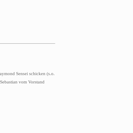
 Raymond Sensei schicken (s.o.
 Sebastian vom Vorstand