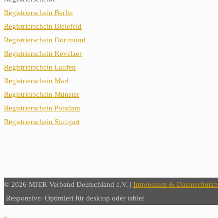
Registrierschein Berlin
Registrierschein Bielefeld
Registrierschein Dortmund
Registrierschein Kevelaer
Registrierschein Laufen
Registrierschein Marl
Registrierschein Münster
Registrierschein Potsdam
Registrierschein Stuttgart
© 2026 MJER Verband Deutschland e.V. |
Impressum & Datenschutz
Responsive: Optimiert für desktop oder tablet