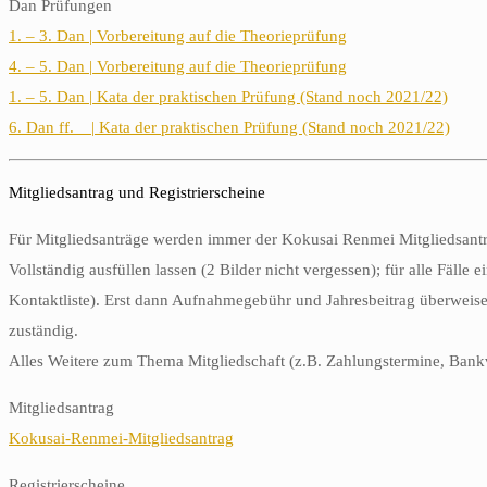
Dan Prüfungen
1. – 3. Dan | Vorbereitung auf die Theorieprüfung
4. – 5. Dan | Vorbereitung auf die Theorieprüfung
1. – 5. Dan | Kata der praktischen Prüfung (Stand noch 2021/22)
6. Dan ff. | Kata der praktischen Prüfung (Stand noch 2021/22)
Mitgliedsantrag und Registrierscheine
Für Mitgliedsanträge werden immer der Kokusai Renmei Mitgliedsant
Vollständig ausfüllen lassen (2 Bilder nicht vergessen); für alle Fäll
Kontaktliste). Erst dann Aufnahmegebühr und Jahresbeitrag überweis
zuständig.
Alles Weitere zum Thema Mitgliedschaft (z.B. Zahlungstermine, Bankv
Mitgliedsantrag
Kokusai-Renmei-Mitgliedsantrag
Registrierscheine